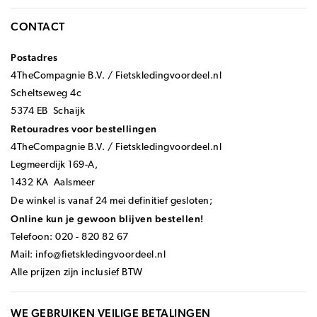
CONTACT
Postadres
4TheCompagnie B.V. / Fietskledingvoordeel.nl
Scheltseweg 4c
5374 EB Schaijk
Retouradres voor bestellingen
4TheCompagnie B.V. / Fietskledingvoordeel.nl
Legmeerdijk 169-A,
1432 KA Aalsmeer
De winkel is vanaf 24 mei definitief gesloten;
Online kun je gewoon blijven bestellen!
Telefoon: 020 - 820 82 67
Mail:
info@fietskledingvoordeel.nl
Alle prijzen zijn inclusief BTW
WE GEBRUIKEN VEILIGE BETALINGEN