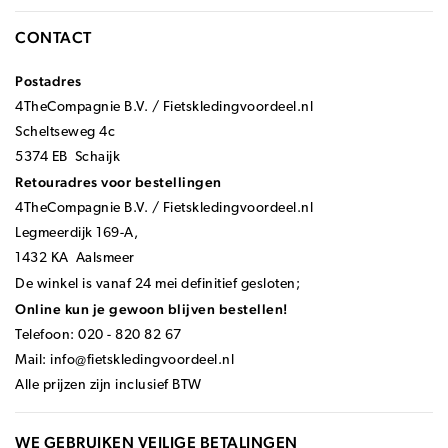
CONTACT
Postadres
4TheCompagnie B.V. / Fietskledingvoordeel.nl
Scheltseweg 4c
5374 EB Schaijk
Retouradres voor bestellingen
4TheCompagnie B.V. / Fietskledingvoordeel.nl
Legmeerdijk 169-A,
1432 KA Aalsmeer
De winkel is vanaf 24 mei definitief gesloten;
Online kun je gewoon blijven bestellen!
Telefoon: 020 - 820 82 67
Mail:
info@fietskledingvoordeel.nl
Alle prijzen zijn inclusief BTW
WE GEBRUIKEN VEILIGE BETALINGEN