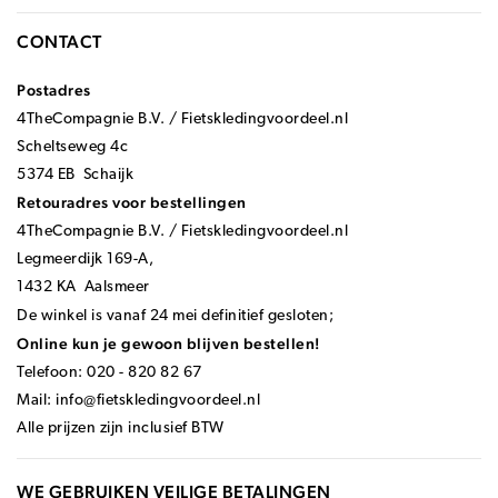
CONTACT
Postadres
4TheCompagnie B.V. / Fietskledingvoordeel.nl
Scheltseweg 4c
5374 EB Schaijk
Retouradres voor bestellingen
4TheCompagnie B.V. / Fietskledingvoordeel.nl
Legmeerdijk 169-A,
1432 KA Aalsmeer
De winkel is vanaf 24 mei definitief gesloten;
Online kun je gewoon blijven bestellen!
Telefoon: 020 - 820 82 67
Mail:
info@fietskledingvoordeel.nl
Alle prijzen zijn inclusief BTW
WE GEBRUIKEN VEILIGE BETALINGEN