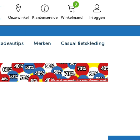
0
Onze winkel
Winkelmand
Inloggen
Klantenservice
adeautips
Merken
Casual fietskleding