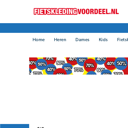
Home
Heren
Dames
Kids
Fiets