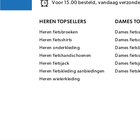
Voor 15.00 besteld, vandaag verzond
HEREN TOPSELLERS
DAMES TO
Heren fietsbroeken
Dames fietss
Heren fietsshirts
Dames fiets
Heren onderkleding
Dames fiets
Heren fietshandschoenen
Dames fiets
Heren fietsjack
Dames fietsj
Heren fietskleding aanbiedingen
Dames fiets
Heren wielerkleding