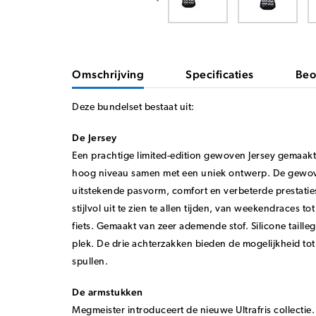
Omschrijving
Specificaties
Beo
Deze bundelset bestaat uit:
De Jersey
Een prachtige limited-edition gewoven Jersey gemaakt
hoog niveau samen met een uniek ontwerp. De gewov
uitstekende pasvorm, comfort en verbeterde prestatie
stijlvol uit te zien te allen tijden, van weekendraces t
fiets. Gemaakt van zeer ademende stof. Silicone taille
plek. De drie achterzakken bieden de mogelijkheid t
spullen.
De armstukken
Megmeister introduceert de nieuwe Ultrafris collectie. 