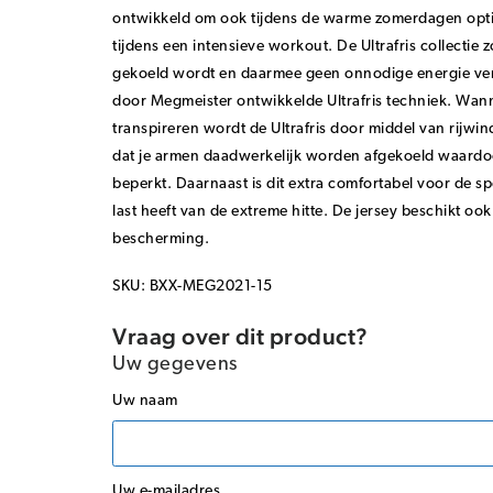
ontwikkeld om ook tijdens de warme zomerdagen opti
tijdens een intensieve workout. De Ultrafris collectie z
gekoeld wordt en daarmee geen onnodige energie ver
door Megmeister ontwikkelde Ultrafris techniek. Wann
transpireren wordt de Ultrafris door middel van rijwin
dat je armen daadwerkelijk worden afgekoeld waardoo
beperkt. Daarnaast is dit extra comfortabel voor de spo
last heeft van de extreme hitte. De jersey beschikt o
bescherming.
SKU: BXX-MEG2021-15
Vraag over dit product?
Uw gegevens
Uw naam
Uw e-mailadres