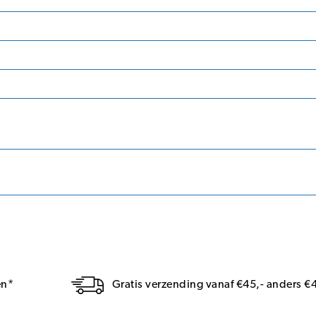
en*
Gratis verzending vanaf €45,- anders €