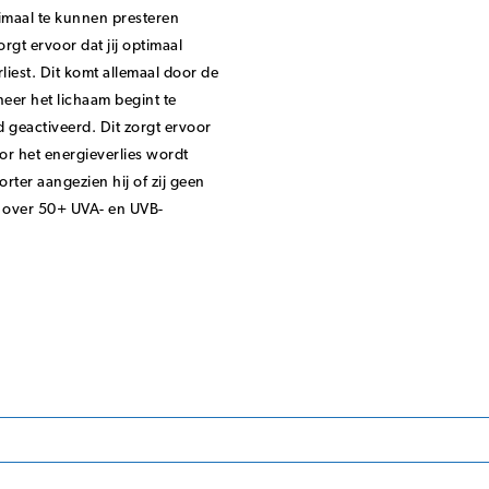
maal te kunnen presteren
orgt ervoor dat jij optimaal
liest.
Dit komt allemaal door de
eer het lichaam begint te
d geactiveerd. Dit zorgt ervoor
r het energieverlies wordt
rter aangezien hij of zij geen
ok over 50+ UVA- en UVB-