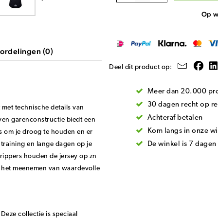
Op w
ordelingen (0)
Deel dit product op:
Meer dan 20.000 pro
30 dagen recht op re
 met technische details van
Achteraf betalen
en garenconstructie biedt een
Kom langs in onze wi
s om je droog te houden en er
ot training en lange dagen op je
De winkel is 7 dage
grippers houden de jersey op zn
ot het meenemen van waardevolle
Deze collectie is speciaal