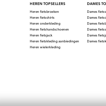
HEREN TOPSELLERS
DAMES TO
Heren fietsbroeken
Dames fietss
Heren fietsshirts
Dames fiets
Heren onderkleding
Dames fiets
Heren fietshandschoenen
Dames fiets
Heren fietsjack
Dames fietsj
Heren fietskleding aanbiedingen
Dames fiets
Heren wielerkleding