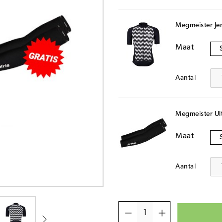
Megmeister Jer
Maat
Aantal
Megmeister Ult
Maat
Aantal