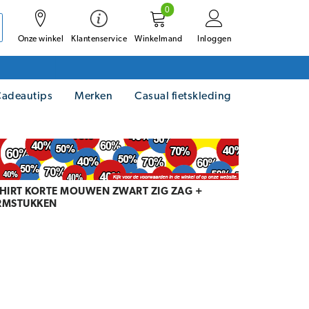
0
Onze winkel
Winkelmand
Inloggen
Klantenservice
adeautips
Merken
Casual fietskleding
HIRT KORTE MOUWEN ZWART ZIG ZAG +
ARMSTUKKEN