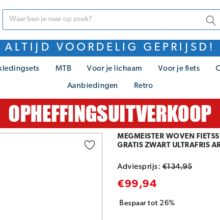
ALTIJD VOORDELIG GEPRIJSD!
kledingsets
MTB
Voor je lichaam
Voor je fiets
C
Aanbiedingen
Retro
MEGMEISTER WOVEN FIETSS
GRATIS ZWART ULTRAFRIS 
Adviesprijs:
€134,95
€99,94
Bespaar tot 26%