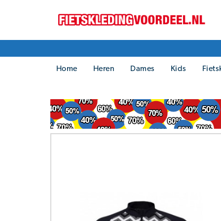
Home
Heren
Dames
Kids
Fiets