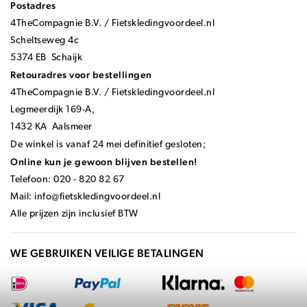
Postadres
4TheCompagnie B.V. / Fietskledingvoordeel.nl
Scheltseweg 4c
5374 EB Schaijk
Retouradres voor bestellingen
4TheCompagnie B.V. / Fietskledingvoordeel.nl
Legmeerdijk 169-A,
1432 KA Aalsmeer
De winkel is vanaf 24 mei definitief gesloten;
Online kun je gewoon blijven bestellen!
Telefoon: 020 - 820 82 67
Mail:
info@fietskledingvoordeel.nl
Alle prijzen zijn inclusief BTW
WE GEBRUIKEN VEILIGE BETALINGEN