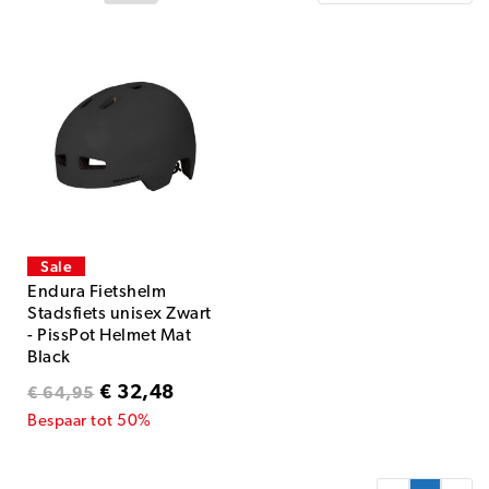
Sale
Endura Fietshelm
Stadsfiets unisex Zwart
- PissPot Helmet Mat
Black
€ 32,48
€ 64,95
Bespaar tot 50%