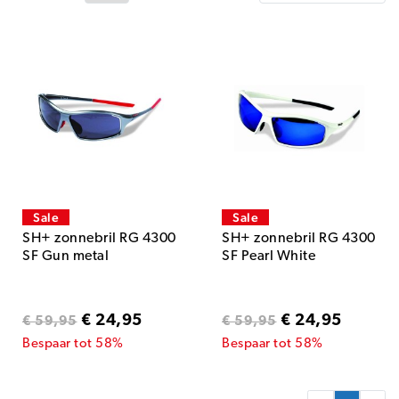
Sale
Sale
SH+ zonnebril RG 4300
SH+ zonnebril RG 4300
SF Gun metal
SF Pearl White
€ 24,95
€ 24,95
€ 59,95
€ 59,95
Bespaar tot 58%
Bespaar tot 58%