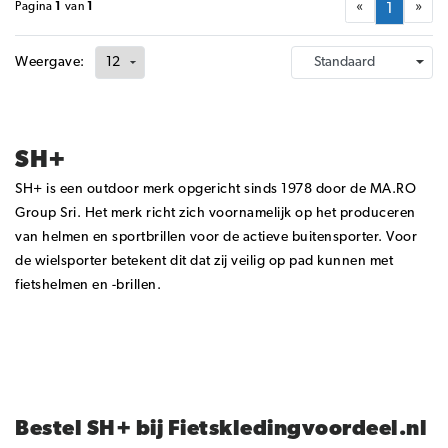
«
»
Pagina
1
van
1
1
Weergave:
SH+
SH+ is een outdoor merk opgericht sinds 1978 door de MA.RO
Group Sri. Het merk richt zich voornamelijk op het produceren
van helmen en sportbrillen voor de actieve buitensporter. Voor
de wielsporter betekent dit dat zij veilig op pad kunnen met
fietshelmen en -brillen.
Bestel SH+ bij Fietskledingvoordeel.nl