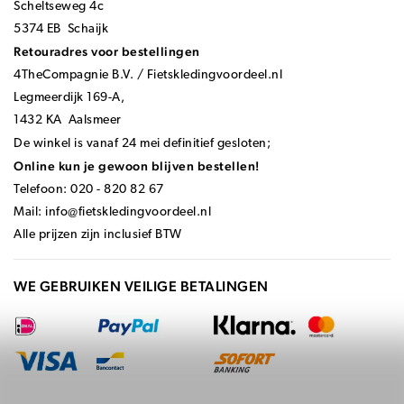
Scheltseweg 4c
5374 EB Schaijk
Retouradres voor bestellingen
4TheCompagnie B.V. / Fietskledingvoordeel.nl
Legmeerdijk 169-A,
1432 KA Aalsmeer
De winkel is vanaf 24 mei definitief gesloten;
Online kun je gewoon blijven bestellen!
Telefoon: 020 - 820 82 67
Mail:
info@fietskledingvoordeel.nl
Alle prijzen zijn inclusief BTW
WE GEBRUIKEN VEILIGE BETALINGEN