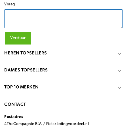
Vraag
Verstuur
HEREN TOPSELLERS
DAMES TOPSELLERS
TOP 10 MERKEN
CONTACT
Postadres
4TheCompagnie B.V. / Fietskledingvoordeel.nl