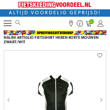
ALTIJD VOORDELIG GEPRIJSD!
0
NALINI ARTIGLIO FIETSSHIRT HEREN KORTE MOUWEN
ZWART/WIT