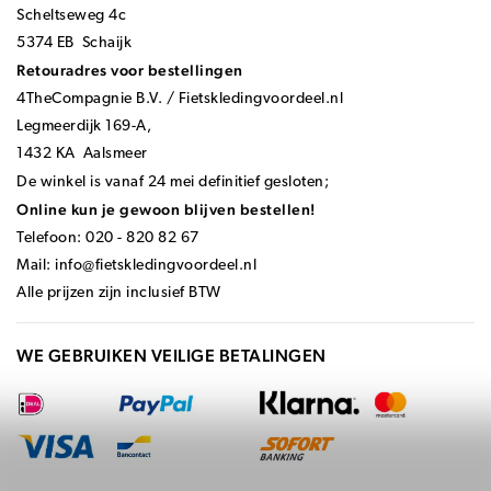
Scheltseweg 4c
5374 EB Schaijk
Retouradres voor bestellingen
4TheCompagnie B.V. / Fietskledingvoordeel.nl
Legmeerdijk 169-A,
1432 KA Aalsmeer
De winkel is vanaf 24 mei definitief gesloten;
Online kun je gewoon blijven bestellen!
Telefoon: 020 - 820 82 67
Mail:
info@fietskledingvoordeel.nl
Alle prijzen zijn inclusief BTW
WE GEBRUIKEN VEILIGE BETALINGEN