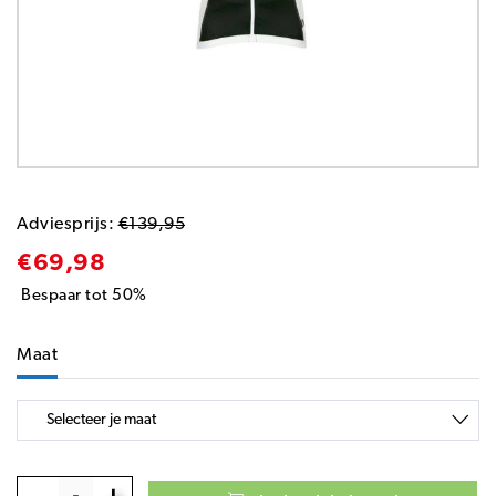
Adviesprijs:
€139,95
€69,98
Bespaar tot 50%
Maat