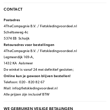
CONTACT
Postadres
4TheCompagnie B.V. / Fietskledingvoordeel.nl
Scheltseweg 4c
5374 EB Schaijk
Retouradres voor bestellingen
4TheCompagnie B.V. / Fietskledingvoordeel.nl
Legmeerdijk 169-A,
1432 KA Aalsmeer
De winkel is vanaf 24 mei definitief gesloten;
Online kun je gewoon blijven bestellen!
Telefoon: 020 - 820 82 67
Mail:
info@fietskledingvoordeel.nl
Alle prijzen zijn inclusief BTW
WE GEBRUIKEN VEILIGE BETALINGEN