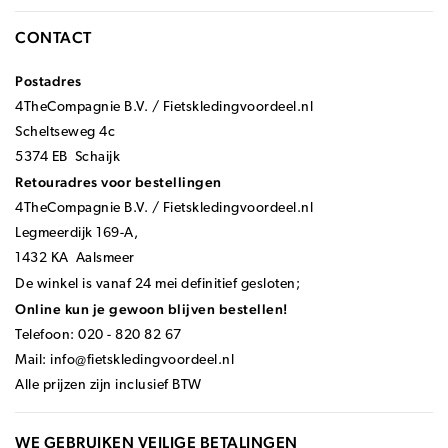
CONTACT
Postadres
4TheCompagnie B.V. / Fietskledingvoordeel.nl
Scheltseweg 4c
5374 EB Schaijk
Retouradres voor bestellingen
4TheCompagnie B.V. / Fietskledingvoordeel.nl
Legmeerdijk 169-A,
1432 KA Aalsmeer
De winkel is vanaf 24 mei definitief gesloten;
Online kun je gewoon blijven bestellen!
Telefoon: 020 - 820 82 67
Mail:
info@fietskledingvoordeel.nl
Alle prijzen zijn inclusief BTW
WE GEBRUIKEN VEILIGE BETALINGEN