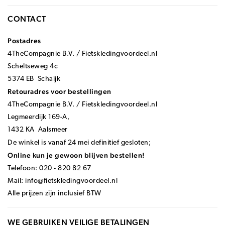
CONTACT
Postadres
4TheCompagnie B.V. / Fietskledingvoordeel.nl
Scheltseweg 4c
5374 EB Schaijk
Retouradres voor bestellingen
4TheCompagnie B.V. / Fietskledingvoordeel.nl
Legmeerdijk 169-A,
1432 KA Aalsmeer
De winkel is vanaf 24 mei definitief gesloten;
Online kun je gewoon blijven bestellen!
Telefoon: 020 - 820 82 67
Mail:
info@fietskledingvoordeel.nl
Alle prijzen zijn inclusief BTW
WE GEBRUIKEN VEILIGE BETALINGEN