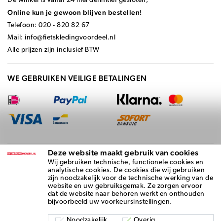
De winkel is vanaf 24 mei definitief gesloten;
Online kun je gewoon blijven bestellen!
Telefoon: 020 - 820 82 67
Mail:
info@fietskledingvoordeel.nl
Alle prijzen zijn inclusief BTW
WE GEBRUIKEN VEILIGE BETALINGEN
Deze website maakt gebruik van cookies
BEZORGD DOOR
Wij gebruiken technische, functionele cookies en
analytische cookies. De cookies die wij gebruiken
zijn noodzakelijk voor de technische werking van de
website en uw gebruiksgemak. Ze zorgen ervoor
dat de website naar behoren werkt en onthouden
bijvoorbeeld uw voorkeursinstellingen.
Noodzakelijk
Overig