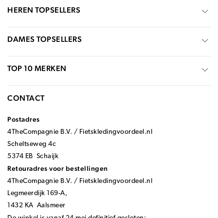
HEREN TOPSELLERS
DAMES TOPSELLERS
TOP 10 MERKEN
CONTACT
Postadres
4TheCompagnie B.V. / Fietskledingvoordeel.nl
Scheltseweg 4c
5374 EB Schaijk
Retouradres voor bestellingen
4TheCompagnie B.V. / Fietskledingvoordeel.nl
Legmeerdijk 169-A,
1432 KA Aalsmeer