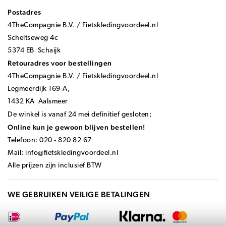
Postadres
4TheCompagnie B.V. / Fietskledingvoordeel.nl
Scheltseweg 4c
5374 EB Schaijk
Retouradres voor bestellingen
4TheCompagnie B.V. / Fietskledingvoordeel.nl
Legmeerdijk 169-A,
1432 KA Aalsmeer
De winkel is vanaf 24 mei definitief gesloten;
Online kun je gewoon blijven bestellen!
Telefoon: 020 - 820 82 67
Mail:
info@fietskledingvoordeel.nl
Alle prijzen zijn inclusief BTW
WE GEBRUIKEN VEILIGE BETALINGEN