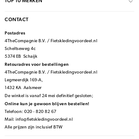
TOP 10 MERKEN
CONTACT
Postadres
4TheCompagnie B.V. / Fietskledingvoordeel.nl
Scheltseweg 4c
5374 EB Schaijk
Retouradres voor bestellingen
4TheCompagnie B.V. / Fietskledingvoordeel.nl
Legmeerdijk 169-A,
1432 KA Aalsmeer
De winkel is vanaf 24 mei definitief gesloten;
Online kun je gewoon blijven bestellen!
Telefoon: 020 - 820 82 67
Mail:
info@fietskledingvoordeel.nl
Alle prijzen zijn inclusief BTW