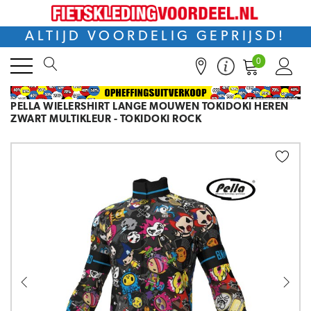
ALTIJD VOORDELIG GEPRIJSD!
0
PELLA WIELERSHIRT LANGE MOUWEN TOKIDOKI HEREN
ZWART MULTIKLEUR - TOKIDOKI ROCK