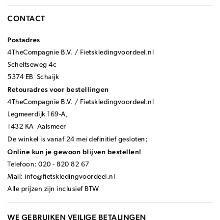
CONTACT
Postadres
4TheCompagnie B.V. / Fietskledingvoordeel.nl
Scheltseweg 4c
5374 EB Schaijk
Retouradres voor bestellingen
4TheCompagnie B.V. / Fietskledingvoordeel.nl
Legmeerdijk 169-A,
1432 KA Aalsmeer
De winkel is vanaf 24 mei definitief gesloten;
Online kun je gewoon blijven bestellen!
Telefoon: 020 - 820 82 67
Mail:
info@fietskledingvoordeel.nl
Alle prijzen zijn inclusief BTW
WE GEBRUIKEN VEILIGE BETALINGEN