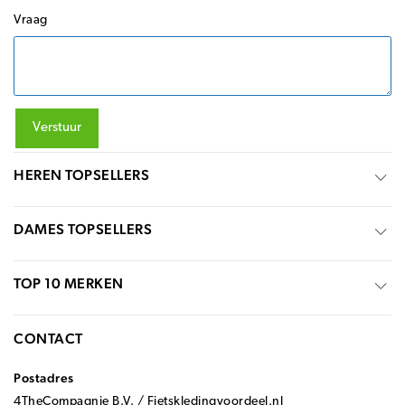
Vraag
Verstuur
HEREN TOPSELLERS
DAMES TOPSELLERS
TOP 10 MERKEN
CONTACT
Postadres
4TheCompagnie B.V. / Fietskledingvoordeel.nl