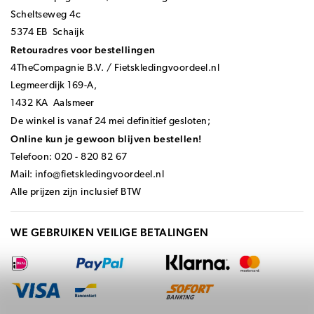
Scheltseweg 4c
5374 EB Schaijk
Retouradres voor bestellingen
4TheCompagnie B.V. / Fietskledingvoordeel.nl
Legmeerdijk 169-A,
1432 KA Aalsmeer
De winkel is vanaf 24 mei definitief gesloten;
Online kun je gewoon blijven bestellen!
Telefoon: 020 - 820 82 67
Mail:
info@fietskledingvoordeel.nl
Alle prijzen zijn inclusief BTW
WE GEBRUIKEN VEILIGE BETALINGEN