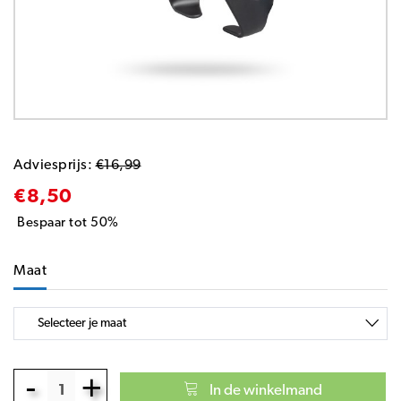
Adviesprijs:
€16,99
€8,50
Bespaar tot 50%
Maat
-
+
In de winkelmand