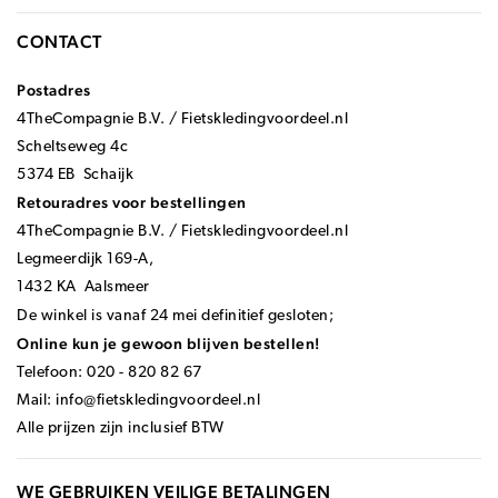
CONTACT
Postadres
4TheCompagnie B.V. / Fietskledingvoordeel.nl
Scheltseweg 4c
5374 EB Schaijk
Retouradres voor bestellingen
4TheCompagnie B.V. / Fietskledingvoordeel.nl
Legmeerdijk 169-A,
1432 KA Aalsmeer
De winkel is vanaf 24 mei definitief gesloten;
Online kun je gewoon blijven bestellen!
Telefoon: 020 - 820 82 67
Mail:
info@fietskledingvoordeel.nl
Alle prijzen zijn inclusief BTW
WE GEBRUIKEN VEILIGE BETALINGEN