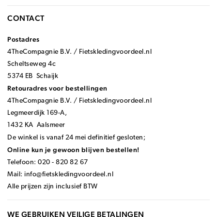
CONTACT
Postadres
4TheCompagnie B.V. / Fietskledingvoordeel.nl
Scheltseweg 4c
5374 EB Schaijk
Retouradres voor bestellingen
4TheCompagnie B.V. / Fietskledingvoordeel.nl
Legmeerdijk 169-A,
1432 KA Aalsmeer
De winkel is vanaf 24 mei definitief gesloten;
Online kun je gewoon blijven bestellen!
Telefoon: 020 - 820 82 67
Mail:
info@fietskledingvoordeel.nl
Alle prijzen zijn inclusief BTW
WE GEBRUIKEN VEILIGE BETALINGEN