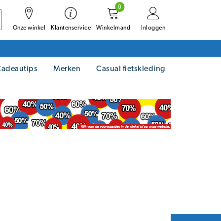
0
Onze winkel
Winkelmand
Inloggen
Klantenservice
adeautips
Merken
Casual fietskleding