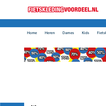
Home
Heren
Dames
Kids
Fiets