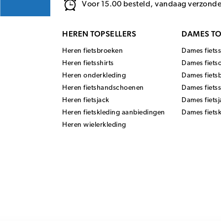
Voor 15.00 besteld, vandaag verzond
HEREN TOPSELLERS
DAMES TO
Heren fietsbroeken
Dames fietss
Heren fietsshirts
Dames fiets
Heren onderkleding
Dames fiets
Heren fietshandschoenen
Dames fiets
Heren fietsjack
Dames fietsj
Heren fietskleding aanbiedingen
Dames fiets
Heren wielerkleding