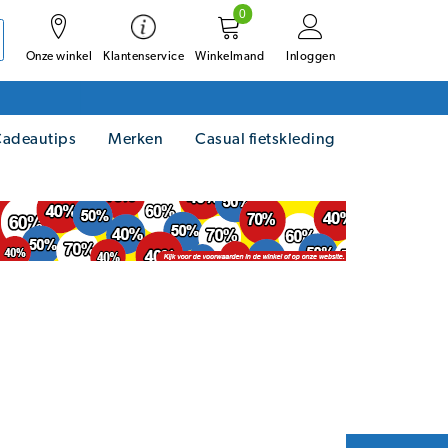
0
Onze winkel
Winkelmand
Inloggen
Klantenservice
adeautips
Merken
Casual fietskleding