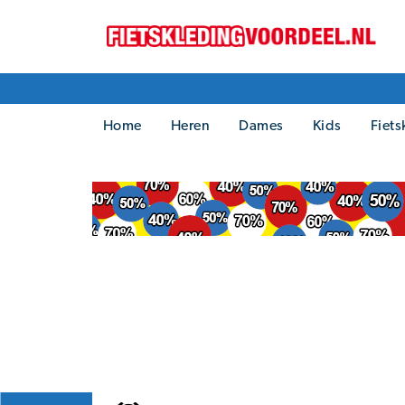
Home
Heren
Dames
Kids
Fiets