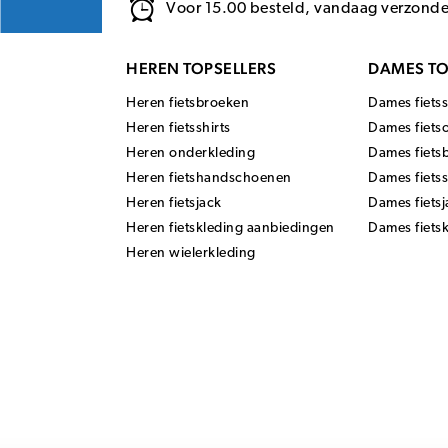
Voor 15.00 besteld, vandaag verzond
HEREN TOPSELLERS
DAMES TO
Heren fietsbroeken
Dames fietss
Heren fietsshirts
Dames fiets
Heren onderkleding
Dames fiets
Heren fietshandschoenen
Dames fiets
Heren fietsjack
Dames fietsj
Heren fietskleding aanbiedingen
Dames fiets
Heren wielerkleding