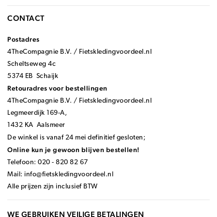
CONTACT
Postadres
4TheCompagnie B.V. / Fietskledingvoordeel.nl
Scheltseweg 4c
5374 EB Schaijk
Retouradres voor bestellingen
4TheCompagnie B.V. / Fietskledingvoordeel.nl
Legmeerdijk 169-A,
1432 KA Aalsmeer
De winkel is vanaf 24 mei definitief gesloten;
Online kun je gewoon blijven bestellen!
Telefoon: 020 - 820 82 67
Mail:
info@fietskledingvoordeel.nl
Alle prijzen zijn inclusief BTW
WE GEBRUIKEN VEILIGE BETALINGEN