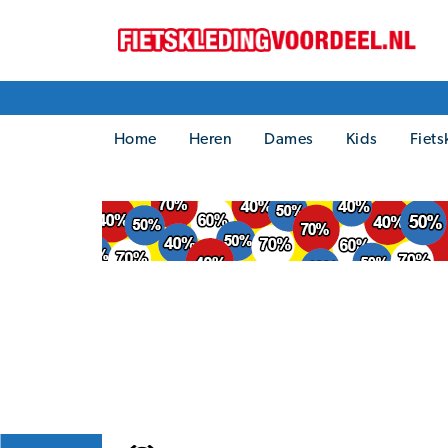
Home
Heren
Dames
Kids
Fiets