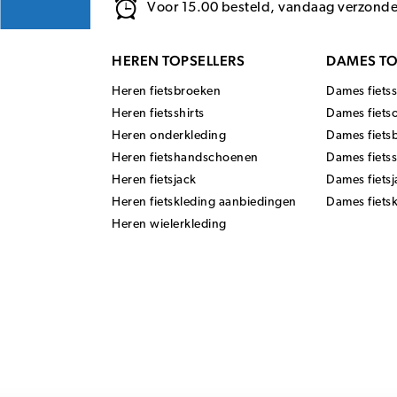
Voor 15.00 besteld, vandaag verzond
HEREN TOPSELLERS
DAMES TO
Heren fietsbroeken
Dames fietss
Heren fietsshirts
Dames fiets
Heren onderkleding
Dames fiets
Heren fietshandschoenen
Dames fiets
Heren fietsjack
Dames fietsj
Heren fietskleding aanbiedingen
Dames fiets
Heren wielerkleding