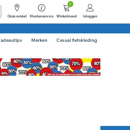
0
Onze winkel
Winkelmand
Inloggen
Klantenservice
adeautips
Merken
Casual fietskleding