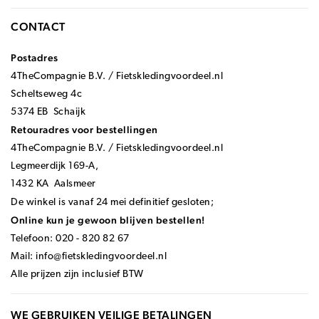
CONTACT
Postadres
4TheCompagnie B.V. / Fietskledingvoordeel.nl
Scheltseweg 4c
5374 EB Schaijk
Retouradres voor bestellingen
4TheCompagnie B.V. / Fietskledingvoordeel.nl
Legmeerdijk 169-A,
1432 KA Aalsmeer
De winkel is vanaf 24 mei definitief gesloten;
Online kun je gewoon blijven bestellen!
Telefoon: 020 - 820 82 67
Mail:
info@fietskledingvoordeel.nl
Alle prijzen zijn inclusief BTW
WE GEBRUIKEN VEILIGE BETALINGEN