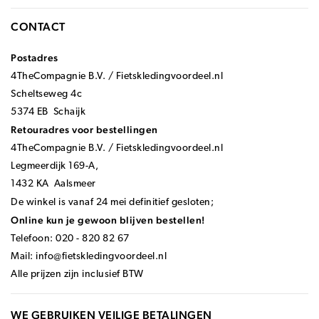
CONTACT
Postadres
4TheCompagnie B.V. / Fietskledingvoordeel.nl
Scheltseweg 4c
5374 EB Schaijk
Retouradres voor bestellingen
4TheCompagnie B.V. / Fietskledingvoordeel.nl
Legmeerdijk 169-A,
1432 KA Aalsmeer
De winkel is vanaf 24 mei definitief gesloten;
Online kun je gewoon blijven bestellen!
Telefoon: 020 - 820 82 67
Mail:
info@fietskledingvoordeel.nl
Alle prijzen zijn inclusief BTW
WE GEBRUIKEN VEILIGE BETALINGEN