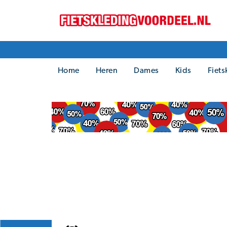
Home
Heren
Dames
Kids
Fiets