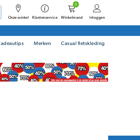
0
Onze winkel
Winkelmand
Inloggen
Klantenservice
adeautips
Merken
Casual fietskleding