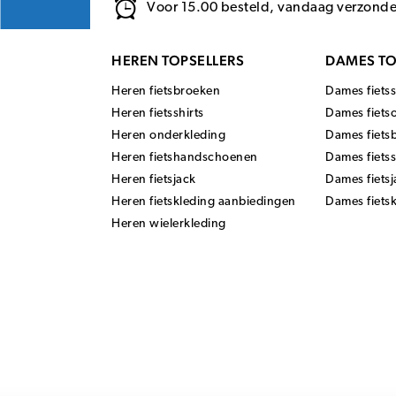
Voor 15.00 besteld, vandaag verzond
HEREN TOPSELLERS
DAMES TO
Heren fietsbroeken
Dames fietss
Heren fietsshirts
Dames fiets
Heren onderkleding
Dames fiets
Heren fietshandschoenen
Dames fiets
Heren fietsjack
Dames fietsj
Heren fietskleding aanbiedingen
Dames fiets
Heren wielerkleding