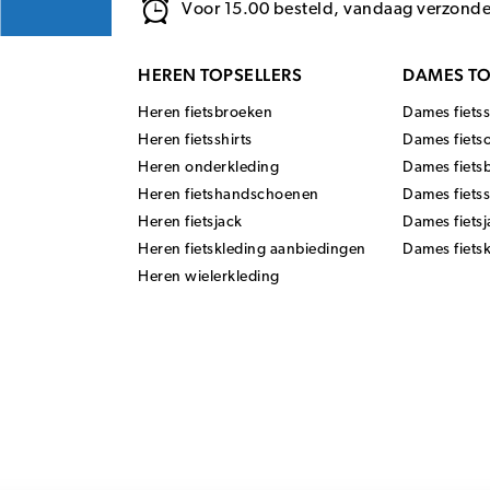
Voor 15.00 besteld, vandaag verzond
HEREN TOPSELLERS
DAMES TO
Heren fietsbroeken
Dames fietss
Heren fietsshirts
Dames fiets
Heren onderkleding
Dames fiets
Heren fietshandschoenen
Dames fiets
Heren fietsjack
Dames fietsj
Heren fietskleding aanbiedingen
Dames fiets
Heren wielerkleding