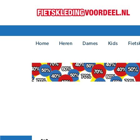
Home
Heren
Dames
Kids
Fiets