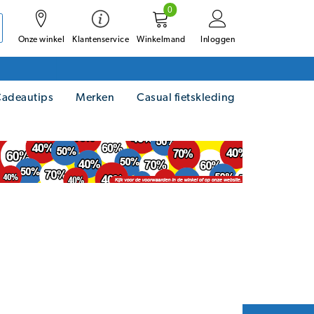
0
Onze winkel
Winkelmand
Inloggen
Klantenservice
adeautips
Merken
Casual fietskleding