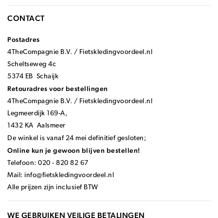
CONTACT
Postadres
4TheCompagnie B.V. / Fietskledingvoordeel.nl
Scheltseweg 4c
5374 EB Schaijk
Retouradres voor bestellingen
4TheCompagnie B.V. / Fietskledingvoordeel.nl
Legmeerdijk 169-A,
1432 KA Aalsmeer
De winkel is vanaf 24 mei definitief gesloten;
Online kun je gewoon blijven bestellen!
Telefoon: 020 - 820 82 67
Mail:
info@fietskledingvoordeel.nl
Alle prijzen zijn inclusief BTW
WE GEBRUIKEN VEILIGE BETALINGEN