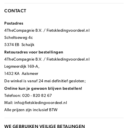
CONTACT
Postadres
4TheCompagnie B.V. / Fietskledingvoordeel.nl
Scheltseweg 4c
5374 EB Schaijk
Retouradres voor bestellingen
4TheCompagnie B.V. / Fietskledingvoordeel.nl
Legmeerdijk 169-A,
1432 KA Aalsmeer
De winkel is vanaf 24 mei definitief gesloten;
Online kun je gewoon blijven bestellen!
Telefoon: 020 - 820 82 67
Mail:
info@fietskledingvoordeel.nl
Alle prijzen zijn inclusief BTW
WE GEBRUIKEN VEILIGE BETALINGEN