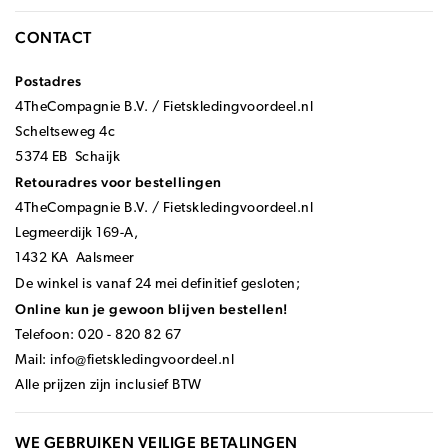
CONTACT
Postadres
4TheCompagnie B.V. / Fietskledingvoordeel.nl
Scheltseweg 4c
5374 EB Schaijk
Retouradres voor bestellingen
4TheCompagnie B.V. / Fietskledingvoordeel.nl
Legmeerdijk 169-A,
1432 KA Aalsmeer
De winkel is vanaf 24 mei definitief gesloten;
Online kun je gewoon blijven bestellen!
Telefoon: 020 - 820 82 67
Mail:
info@fietskledingvoordeel.nl
Alle prijzen zijn inclusief BTW
WE GEBRUIKEN VEILIGE BETALINGEN