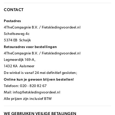
CONTACT
Postadres
4TheCompagnie B.V. / Fietskledingvoordeel.nl
Scheltseweg 4c
5374 EB Schaijk
Retouradres voor bestellingen
4TheCompagnie B.V. / Fietskledingvoordeel.nl
Legmeerdijk 169-A,
1432 KA Aalsmeer
De winkel is vanaf 24 mei definitief gesloten;
Online kun je gewoon blijven bestellen!
Telefoon: 020 - 820 82 67
Mail:
info@fietskledingvoordeel.nl
Alle prijzen zijn inclusief BTW
WE GEBRUIKEN VEILIGE BETALINGEN