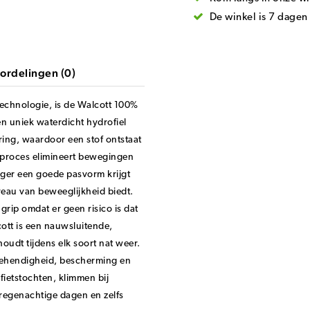
De winkel is 7 dage
ordelingen (0)
technologie, is de Walcott 100%
n uniek waterdicht hydrofiel
ing, waardoor een stof ontstaat
tproces elimineert bewegingen
ger een goede pasvorm krijgt
eau van beweeglijkheid biedt.
grip omdat er geen risico is dat
cott is een nauwsluitende,
udt tijdens elk soort nat weer.
 behendigheid, bescherming en
fietstochten, klimmen bij
regenachtige dagen en zelfs