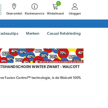
0
Onze winkel
Winkelmand
Inloggen
Klantenservice
adeautips
Merken
Casual fietskleding
IETSHANDSCHOEN WINTER ZWART - WALCOTT
ieve Fusion Control™ technologie, is de Walcott 100%