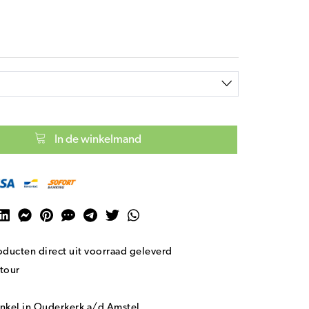
In de winkelmand
ducten direct uit voorraad geleverd
tour
nkel in Ouderkerk a/d Amstel.