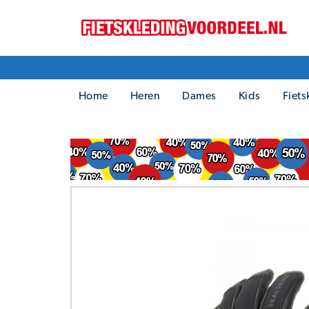
Home
Heren
Dames
Kids
Fiets