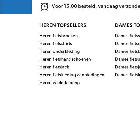
Voor 15.00 besteld, vandaag verzond
HEREN TOPSELLERS
DAMES TO
Heren fietsbroeken
Dames fietss
Heren fietsshirts
Dames fiets
Heren onderkleding
Dames fiets
Heren fietshandschoenen
Dames fiets
Heren fietsjack
Dames fietsj
Heren fietskleding aanbiedingen
Dames fiets
Heren wielerkleding