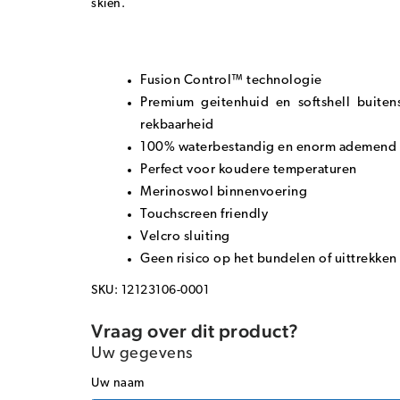
skiën.
Fusion Control™ technologie
Premium geitenhuid en softshell buite
rekbaarheid
100% waterbestandig en enorm ademend
Perfect voor koudere temperaturen
Merinoswol binnenvoering
Touchscreen friendly
Velcro sluiting
Geen risico op het bundelen of uittrekken
SKU: 12123106-0001
Vraag over dit product?
Uw gegevens
Uw naam