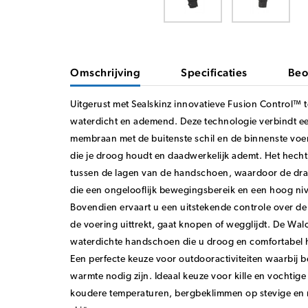
Omschrijving
Specificaties
Beo
Uitgerust met Sealskinz innovatieve Fusion Control™ 
waterdicht en ademend. Deze technologie verbindt ee
membraan met de buitenste schil en de binnenste voer
die je droog houdt en daadwerkelijk ademt. Het hech
tussen de lagen van de handschoen, waardoor de dra
die een ongelooflijk bewegingsbereik en een hoog niv
Bovendien ervaart u een uitstekende controle over de 
de voering uittrekt, gaat knopen of wegglijdt. De Wal
waterdichte handschoen die u droog en comfortabel ho
Een perfecte keuze voor outdooractiviteiten waarbij
warmte nodig zijn. Ideaal keuze voor kille en vochtige 
koudere temperaturen, bergbeklimmen op stevige en 