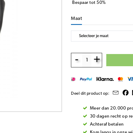
Bespaar tot 50%
Maat
-
+
Deel dit product op:
Meer dan 20.000 pro
30 dagen recht op re
Achteraf betalen
Kom langs in onze wi