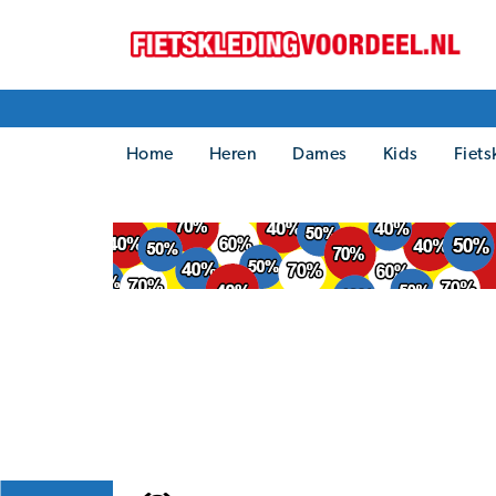
Home
Heren
Dames
Kids
Fiets