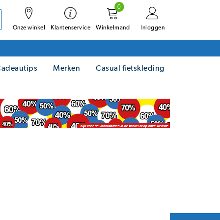
0
Onze winkel
Winkelmand
Inloggen
Klantenservice
adeautips
Merken
Casual fietskleding