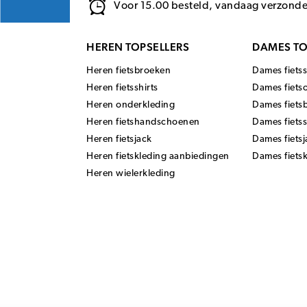
Voor 15.00 besteld, vandaag verzond
HEREN TOPSELLERS
DAMES TO
Heren fietsbroeken
Dames fietss
Heren fietsshirts
Dames fiets
Heren onderkleding
Dames fiets
Heren fietshandschoenen
Dames fiets
Heren fietsjack
Dames fietsj
Heren fietskleding aanbiedingen
Dames fiets
Heren wielerkleding