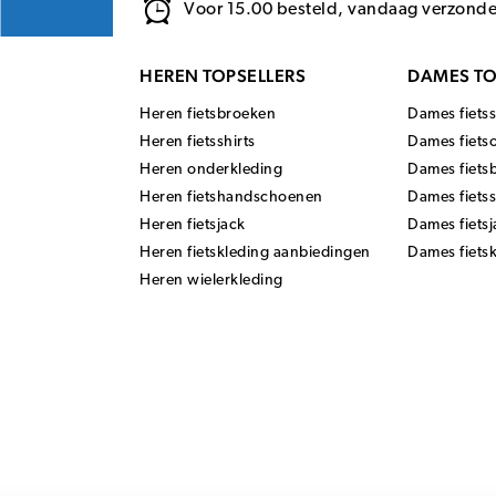
Voor 15.00 besteld, vandaag verzond
HEREN TOPSELLERS
DAMES TO
Heren fietsbroeken
Dames fietss
Heren fietsshirts
Dames fiets
Heren onderkleding
Dames fiets
Heren fietshandschoenen
Dames fiets
Heren fietsjack
Dames fietsj
Heren fietskleding aanbiedingen
Dames fiets
Heren wielerkleding