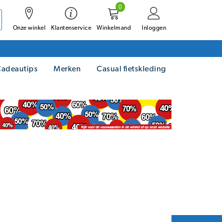
0
Onze winkel
Winkelmand
Inloggen
Klantenservice
adeautips
Merken
Casual fietskleding