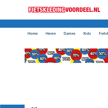
Home
Heren
Dames
Kids
Fiets