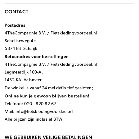
CONTACT
Postadres
4TheCompagnie B.V. / Fietskledingvoordeel.nl
Scheltseweg 4c
5374 EB Schaijk
Retouradres voor bestellingen
4TheCompagnie B.V. / Fietskledingvoordeel.nl
Legmeerdijk 169-A,
1432 KA Aalsmeer
De winkel is vanaf 24 mei definitief gesloten;
Online kun je gewoon blijven bestellen!
Telefoon: 020 - 820 82 67
Mail:
info@fietskledingvoordeel.nl
Alle prijzen zijn inclusief BTW
WE GEBRUIKEN VEILIGE BETALINGEN