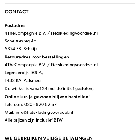
CONTACT
Postadres
4TheCompagnie B.V. / Fietskledingvoordeel.nl
Scheltseweg 4c
5374 EB Schaijk
Retouradres voor bestellingen
4TheCompagnie B.V. / Fietskledingvoordeel.nl
Legmeerdijk 169-A,
1432 KA Aalsmeer
De winkel is vanaf 24 mei definitief gesloten;
Online kun je gewoon blijven bestellen!
Telefoon: 020 - 820 82 67
Mail:
info@fietskledingvoordeel.nl
Alle prijzen zijn inclusief BTW
WE GEBRUIKEN VEILIGE BETALINGEN