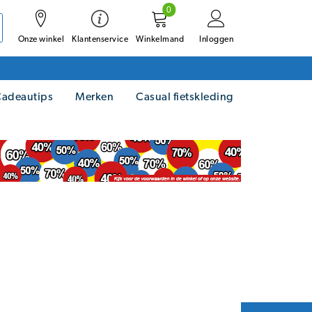
0
Onze winkel
Winkelmand
Inloggen
Klantenservice
adeautips
Merken
Casual fietskleding