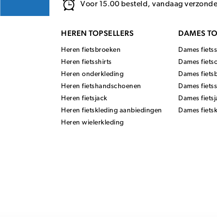
Voor 15.00 besteld, vandaag verzond
HEREN TOPSELLERS
DAMES TO
Heren fietsbroeken
Dames fietss
Heren fietsshirts
Dames fiets
Heren onderkleding
Dames fiets
Heren fietshandschoenen
Dames fiets
Heren fietsjack
Dames fietsj
Heren fietskleding aanbiedingen
Dames fiets
Heren wielerkleding