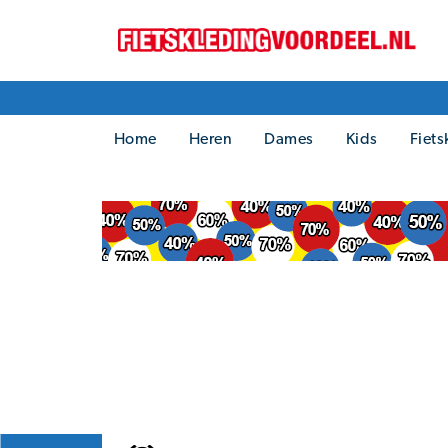
Home
Heren
Dames
Kids
Fiets