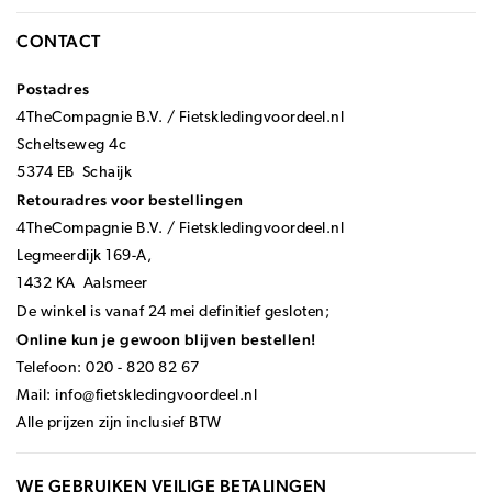
CONTACT
Postadres
4TheCompagnie B.V. / Fietskledingvoordeel.nl
Scheltseweg 4c
5374 EB Schaijk
Retouradres voor bestellingen
4TheCompagnie B.V. / Fietskledingvoordeel.nl
Legmeerdijk 169-A,
1432 KA Aalsmeer
De winkel is vanaf 24 mei definitief gesloten;
Online kun je gewoon blijven bestellen!
Telefoon: 020 - 820 82 67
Mail:
info@fietskledingvoordeel.nl
Alle prijzen zijn inclusief BTW
WE GEBRUIKEN VEILIGE BETALINGEN