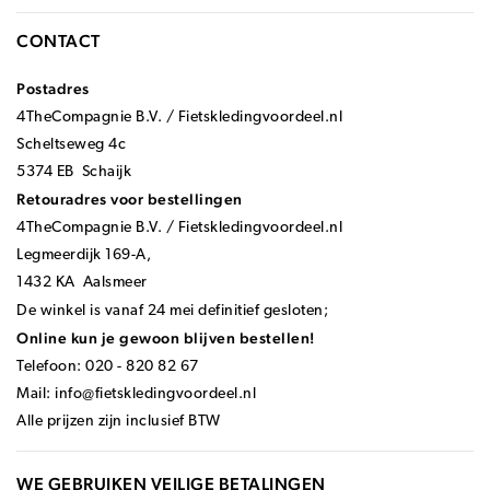
CONTACT
Postadres
4TheCompagnie B.V. / Fietskledingvoordeel.nl
Scheltseweg 4c
5374 EB Schaijk
Retouradres voor bestellingen
4TheCompagnie B.V. / Fietskledingvoordeel.nl
Legmeerdijk 169-A,
1432 KA Aalsmeer
De winkel is vanaf 24 mei definitief gesloten;
Online kun je gewoon blijven bestellen!
Telefoon: 020 - 820 82 67
Mail:
info@fietskledingvoordeel.nl
Alle prijzen zijn inclusief BTW
WE GEBRUIKEN VEILIGE BETALINGEN