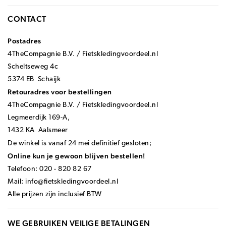
CONTACT
Postadres
4TheCompagnie B.V. / Fietskledingvoordeel.nl
Scheltseweg 4c
5374 EB Schaijk
Retouradres voor bestellingen
4TheCompagnie B.V. / Fietskledingvoordeel.nl
Legmeerdijk 169-A,
1432 KA Aalsmeer
De winkel is vanaf 24 mei definitief gesloten;
Online kun je gewoon blijven bestellen!
Telefoon: 020 - 820 82 67
Mail:
info@fietskledingvoordeel.nl
Alle prijzen zijn inclusief BTW
WE GEBRUIKEN VEILIGE BETALINGEN