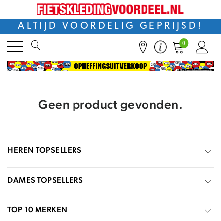
ALTIJD VOORDELIG GEPRIJSD!
0
Geen product gevonden.
HEREN TOPSELLERS
DAMES TOPSELLERS
TOP 10 MERKEN