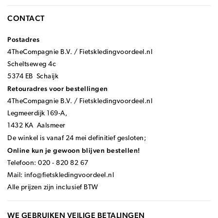
CONTACT
Postadres
4TheCompagnie B.V. / Fietskledingvoordeel.nl
Scheltseweg 4c
5374 EB Schaijk
Retouradres voor bestellingen
4TheCompagnie B.V. / Fietskledingvoordeel.nl
Legmeerdijk 169-A,
1432 KA Aalsmeer
De winkel is vanaf 24 mei definitief gesloten;
Online kun je gewoon blijven bestellen!
Telefoon: 020 - 820 82 67
Mail:
info@fietskledingvoordeel.nl
Alle prijzen zijn inclusief BTW
WE GEBRUIKEN VEILIGE BETALINGEN