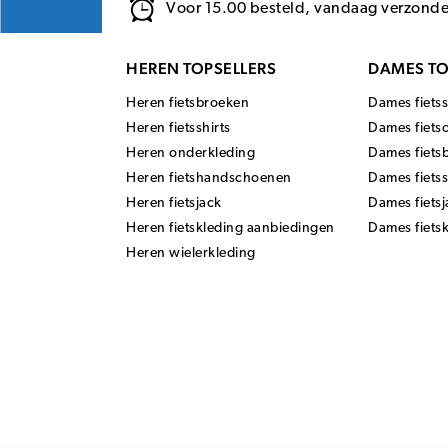
Voor 15.00 besteld, vandaag verzond
HEREN TOPSELLERS
DAMES TO
Heren fietsbroeken
Dames fietss
Heren fietsshirts
Dames fiets
Heren onderkleding
Dames fiets
Heren fietshandschoenen
Dames fiets
Heren fietsjack
Dames fietsj
Heren fietskleding aanbiedingen
Dames fiets
Heren wielerkleding