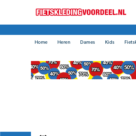
Home
Heren
Dames
Kids
Fiets