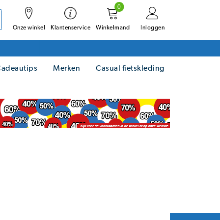
0
Onze winkel
Winkelmand
Inloggen
Klantenservice
adeautips
Merken
Casual fietskleding