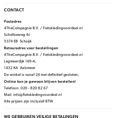
CONTACT
Postadres
4TheCompagnie B.V. / Fietskledingvoordeel.nl
Scheltseweg 4c
5374 EB Schaijk
Retouradres voor bestellingen
4TheCompagnie B.V. / Fietskledingvoordeel.nl
Legmeerdijk 169-A,
1432 KA Aalsmeer
De winkel is vanaf 24 mei definitief gesloten;
Online kun je gewoon blijven bestellen!
Telefoon: 020 - 820 82 67
Mail:
info@fietskledingvoordeel.nl
Alle prijzen zijn inclusief BTW
WE GEBRUIKEN VEILIGE BETALINGEN