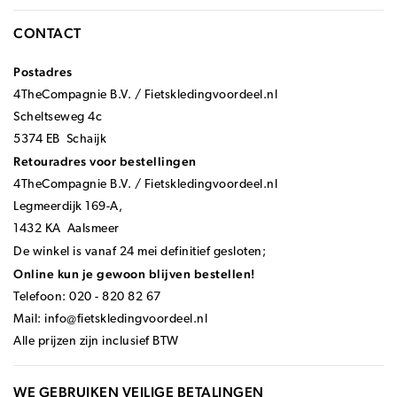
CONTACT
Postadres
4TheCompagnie B.V. / Fietskledingvoordeel.nl
Scheltseweg 4c
5374 EB Schaijk
Retouradres voor bestellingen
4TheCompagnie B.V. / Fietskledingvoordeel.nl
Legmeerdijk 169-A,
1432 KA Aalsmeer
De winkel is vanaf 24 mei definitief gesloten;
Online kun je gewoon blijven bestellen!
Telefoon: 020 - 820 82 67
Mail:
info@fietskledingvoordeel.nl
Alle prijzen zijn inclusief BTW
WE GEBRUIKEN VEILIGE BETALINGEN