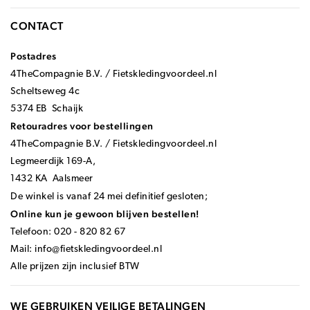
CONTACT
Postadres
4TheCompagnie B.V. / Fietskledingvoordeel.nl
Scheltseweg 4c
5374 EB Schaijk
Retouradres voor bestellingen
4TheCompagnie B.V. / Fietskledingvoordeel.nl
Legmeerdijk 169-A,
1432 KA Aalsmeer
De winkel is vanaf 24 mei definitief gesloten;
Online kun je gewoon blijven bestellen!
Telefoon: 020 - 820 82 67
Mail:
info@fietskledingvoordeel.nl
Alle prijzen zijn inclusief BTW
WE GEBRUIKEN VEILIGE BETALINGEN