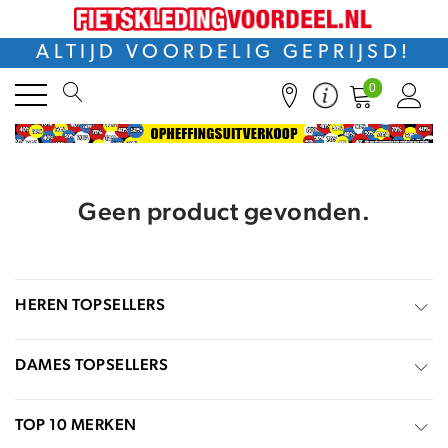
ALTIJD VOORDELIG GEPRIJSD!
0
Geen product gevonden.
HEREN TOPSELLERS
DAMES TOPSELLERS
TOP 10 MERKEN