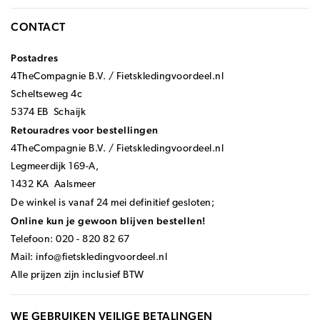
CONTACT
Postadres
4TheCompagnie B.V. / Fietskledingvoordeel.nl
Scheltseweg 4c
5374 EB Schaijk
Retouradres voor bestellingen
4TheCompagnie B.V. / Fietskledingvoordeel.nl
Legmeerdijk 169-A,
1432 KA Aalsmeer
De winkel is vanaf 24 mei definitief gesloten;
Online kun je gewoon blijven bestellen!
Telefoon: 020 - 820 82 67
Mail:
info@fietskledingvoordeel.nl
Alle prijzen zijn inclusief BTW
WE GEBRUIKEN VEILIGE BETALINGEN