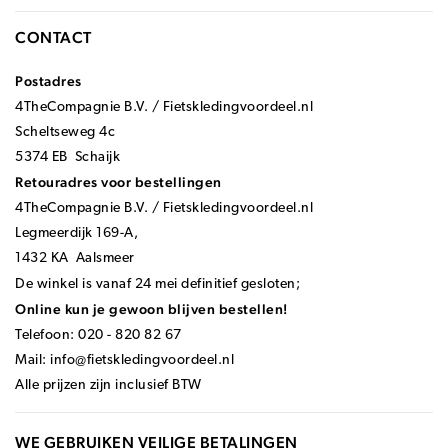
CONTACT
Postadres
4TheCompagnie B.V. / Fietskledingvoordeel.nl
Scheltseweg 4c
5374 EB Schaijk
Retouradres voor bestellingen
4TheCompagnie B.V. / Fietskledingvoordeel.nl
Legmeerdijk 169-A,
1432 KA Aalsmeer
De winkel is vanaf 24 mei definitief gesloten;
Online kun je gewoon blijven bestellen!
Telefoon: 020 - 820 82 67
Mail:
info@fietskledingvoordeel.nl
Alle prijzen zijn inclusief BTW
WE GEBRUIKEN VEILIGE BETALINGEN