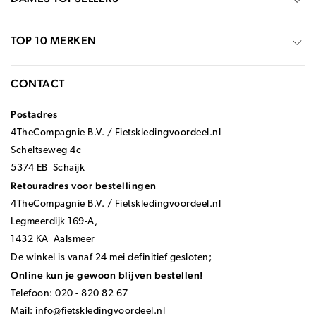
TOP 10 MERKEN
CONTACT
Postadres
4TheCompagnie B.V. / Fietskledingvoordeel.nl
Scheltseweg 4c
5374 EB Schaijk
Retouradres voor bestellingen
4TheCompagnie B.V. / Fietskledingvoordeel.nl
Legmeerdijk 169-A,
1432 KA Aalsmeer
De winkel is vanaf 24 mei definitief gesloten;
Online kun je gewoon blijven bestellen!
Telefoon: 020 - 820 82 67
Mail:
info@fietskledingvoordeel.nl