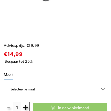
Adviesprijs:
€19,99
€14,99
Bespaar tot 25%
Maat
-
+
In de winkelmand