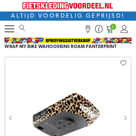
ALTIJD VOORDELIG GEPRIJSD!
0
WRAP MY BIKE WAHOOSKINS ROAM PANTERPRINT