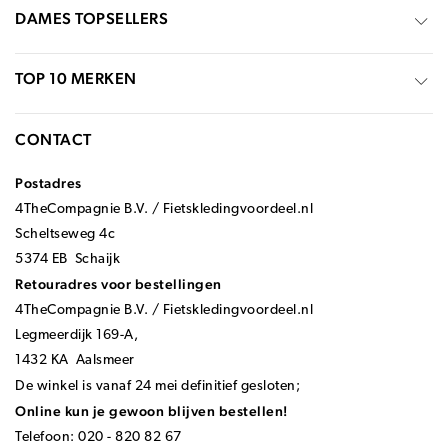
DAMES TOPSELLERS
TOP 10 MERKEN
CONTACT
Postadres
4TheCompagnie B.V. / Fietskledingvoordeel.nl
Scheltseweg 4c
5374 EB Schaijk
Retouradres voor bestellingen
4TheCompagnie B.V. / Fietskledingvoordeel.nl
Legmeerdijk 169-A,
1432 KA Aalsmeer
De winkel is vanaf 24 mei definitief gesloten;
Online kun je gewoon blijven bestellen!
Telefoon: 020 - 820 82 67