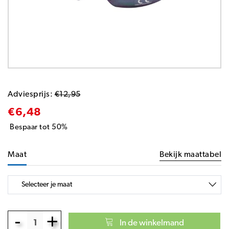
Adviesprijs:
€12,95
€6,48
Bespaar tot 50%
Maat
Bekijk maattabel
-
+
In de winkelmand