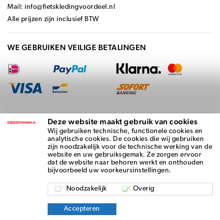
Mail:
info@fietskledingvoordeel.nl
Alle prijzen zijn inclusief BTW
WE GEBRUIKEN VEILIGE BETALINGEN
Deze website maakt gebruik van cookies
BEZORGD DOOR
Wij gebruiken technische, functionele cookies en
analytische cookies. De cookies die wij gebruiken
zijn noodzakelijk voor de technische werking van de
website en uw gebruiksgemak. Ze zorgen ervoor
dat de website naar behoren werkt en onthouden
bijvoorbeeld uw voorkeursinstellingen.
Noodzakelijk
Overig
Algemene voorwaarden
-
Privacy Statement
- Copyright © 2026 |
Accepteren
powered by
e-tailors