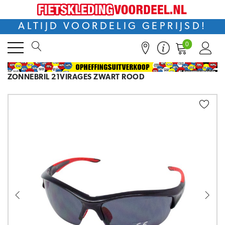
ALTIJD VOORDELIG GEPRIJSD!
0
ZONNEBRIL 21VIRAGES ZWART ROOD