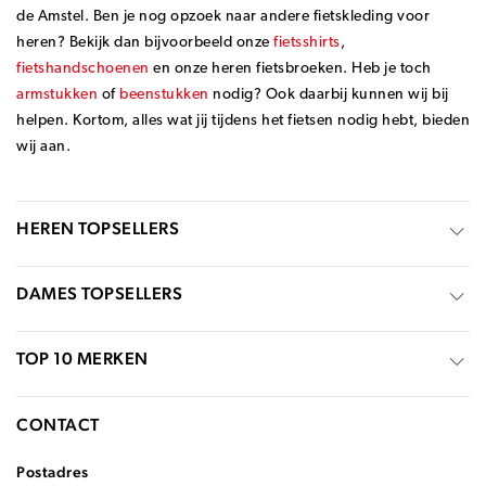
de Amstel. Ben je nog opzoek naar andere fietskleding voor
heren? Bekijk dan bijvoorbeeld onze
fietsshirts
,
fietshandschoenen
en onze
heren fietsbroeken
. Heb je toch
armstukken
of
beenstukken
nodig? Ook daarbij kunnen wij bij
helpen. Kortom, alles wat jij tijdens het fietsen nodig hebt, bieden
wij aan.
HEREN TOPSELLERS
DAMES TOPSELLERS
TOP 10 MERKEN
CONTACT
Postadres