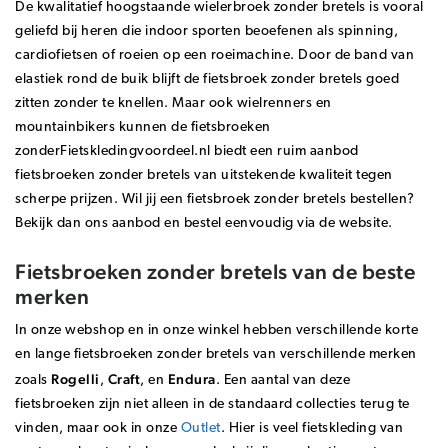
De kwalitatief hoogstaande wielerbroek zonder bretels is vooral
geliefd bij heren die
indoor sporten beoefenen
als spinning,
cardiofietsen of roeien op een roeimachine. Door de band van
elastiek rond de buik blijft de fietsbroek zonder bretels goed
zitten zonder te knellen. Maar ook wielrenners en
mountainbikers kunnen de fietsbroeken
zonderFietskledingvoordeel.nl biedt een ruim aanbod
fietsbroeken zonder bretels van uitstekende kwaliteit tegen
scherpe prijzen. Wil jij een fietsbroek zonder bretels bestellen?
Bekijk dan ons aanbod en bestel eenvoudig via de website.
Fietsbroeken zonder bretels van de beste
merken
In onze webshop en in onze winkel hebben verschillende korte
en lange fietsbroeken zonder bretels van verschillende merken
Rogelli
Craft
Endura
zoals
,
, en
. Een aantal van deze
fietsbroeken zijn niet alleen in de standaard collecties terug te
vinden, maar ook in onze
Outlet
. Hier is veel fietskleding van