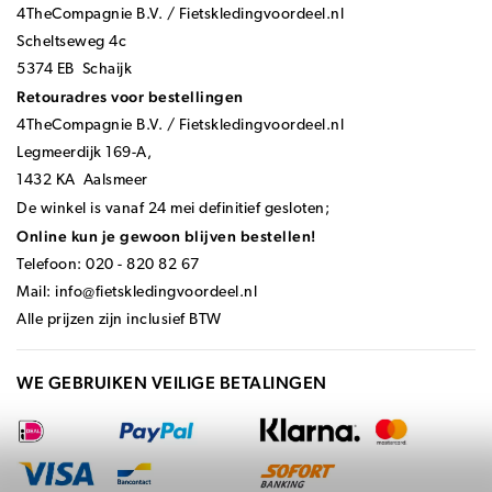
4TheCompagnie B.V. / Fietskledingvoordeel.nl
Scheltseweg 4c
5374 EB Schaijk
Retouradres voor bestellingen
4TheCompagnie B.V. / Fietskledingvoordeel.nl
Legmeerdijk 169-A,
1432 KA Aalsmeer
De winkel is vanaf 24 mei definitief gesloten;
Online kun je gewoon blijven bestellen!
Telefoon: 020 - 820 82 67
Mail:
info@fietskledingvoordeel.nl
Alle prijzen zijn inclusief BTW
WE GEBRUIKEN VEILIGE BETALINGEN