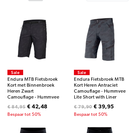
Sale
Sale
Endura MTB Fietsbroek
Endura Fietsbroek MTB
Kort met Binnenbroek
Kort Heren Antraciet
Heren Zwart
Camouflage - Hummvee
Camouflage - Hummvee
Lite Short with Liner
Short with Liner Black
Tonal Anthracite
€ 42,48
€ 39,95
€ 84,95
€ 79,90
Camo
Bespaar tot 50%
Bespaar tot 50%