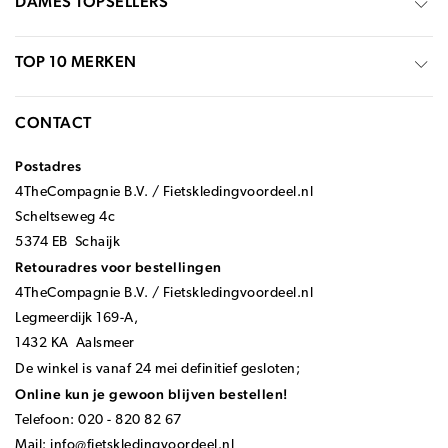
DAMES TOPSELLERS
TOP 10 MERKEN
CONTACT
Postadres
4TheCompagnie B.V. / Fietskledingvoordeel.nl
Scheltseweg 4c
5374 EB Schaijk
Retouradres voor bestellingen
4TheCompagnie B.V. / Fietskledingvoordeel.nl
Legmeerdijk 169-A,
1432 KA Aalsmeer
De winkel is vanaf 24 mei definitief gesloten;
Online kun je gewoon blijven bestellen!
Telefoon: 020 - 820 82 67
Mail:
info@fietskledingvoordeel.nl