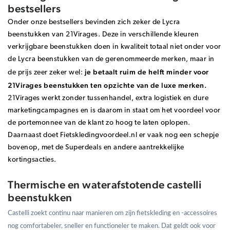
bestsellers
Onder onze bestsellers bevinden zich zeker de Lycra
beenstukken van 21Virages. Deze in verschillende kleuren
verkrijgbare beenstukken doen in kwaliteit totaal niet onder voor
de Lycra beenstukken van de gerenommeerde merken, maar in
je betaalt ruim de helft minder voor
de prijs zeer zeker wel:
21Virages beenstukken ten opzichte van de luxe merken.
21Virages werkt zonder tussenhandel, extra logistiek en dure
marketingcampagnes en is daarom in staat om het voordeel voor
de portemonnee van de klant zo hoog te laten oplopen.
Daarnaast doet Fietskledingvoordeel.nl er vaak nog een schepje
bovenop, met de Superdeals en andere aantrekkelijke
kortingsacties.
Thermische en waterafstotende castelli
beenstukken
Castelli zoekt continu naar manieren om zijn
fietskleding
en -accessoires
nog comfortabeler, sneller en functioneler te maken. Dat geldt ook voor