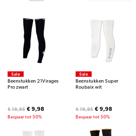
Sale
Sale
Beenstukken 21Virages
Beenstukken Super
Pro zwart
Roubaix wit
€ 9,98
€ 9,98
€ 19,95
€ 19,95
Bespaar tot 50%
Bespaar tot 50%