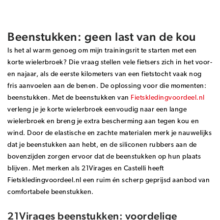
Beenstukken: geen last van de kou
Is het al warm genoeg om mijn trainingsrit te starten met een
korte wielerbroek
? Die vraag stellen vele fietsers zich in het voor-
en najaar, als de eerste kilometers van een fietstocht vaak nog
fris aanvoelen aan de benen. De oplossing voor die momenten:
beenstukken. Met de beenstukken van
Fietskledingvoordeel.nl
verleng je je korte wielerbroek eenvoudig naar een lange
wielerbroek en breng je extra bescherming aan tegen kou en
wind. Door de elastische en zachte materialen merk je nauwelijks
dat je beenstukken aan hebt, en de siliconen rubbers aan de
bovenzijden zorgen ervoor dat de beenstukken op hun plaats
blijven. Met merken als 21Virages en Castelli heeft
Fietskledingvoordeel.nl een ruim én scherp geprijsd aanbod van
comfortabele beenstukken.
21Virages beenstukken: voordelige